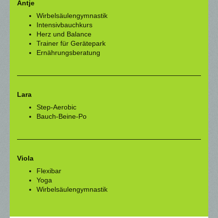
Antje
Wirbelsäulengymnastik
Intensivbauchkurs
Herz und Balance
Trainer für Gerätepark
Ernährungsberatung
Lara
Step-Aerobic
Bauch-Beine-Po
Viola
Flexibar
Yoga
Wirbelsäulengymnastik