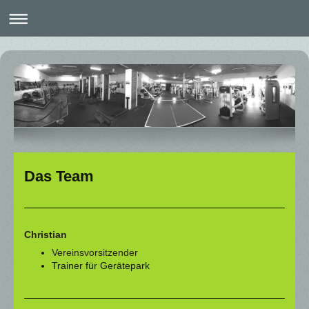
Das Team
Christian
Vereinsvorsitzender
Trainer für Gerätepark