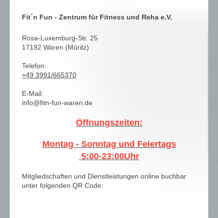
Fit´n Fun - Zentrum für Fitness und Reha e.V.
Rosa-Luxemburg-Str. 25
17192 Waren (Müritz)
Telefon:
+49 3991/665370
E-Mail:
info@fitn-fun-waren.de
Öffnungszeiten:
Montag - Sonntag und Feiertags
5:00-23:00Uhr
Mitgliedschaften und Dienstleistungen online buchbar
unter folgenden QR Code: